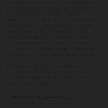
damit als datenschutzrechtlicher Verantwortlicher, Ihre
personenbezogenen Daten im Zusammenhang mit
dieser Website, welche unter dieser Domain (im
Folgenden 'unsere Website' genannt) abrufbar ist, unter
Beachtung der anwendbaren Datenschutzvorschriften
insbesondere der Datenschutzgrundverordnung
(DSGVO) sowie den allfällig anwendbaren nationalen
Ausführungsbestimmungen im deutschsprachigen
Raum, wie das deutsche Bundesdatenschutzgesetz
(BDSG), das österreichische Datenschutzgesetz (DSG)
sowie das Schweizer Bundesgesetz über den
Datenschutz (DSG). Der Einfachheit halber werden die
Begriffe aus der DSGVO verwendet, sodass unter
„personenbezogene Daten“ etwa auch „Personendaten“
laut dem Schweizer DSG erfasst sind.
1. Welche Daten verarbeiten wir über Sie?
Im Zuge Ihres Besuches dieser Website werden wir