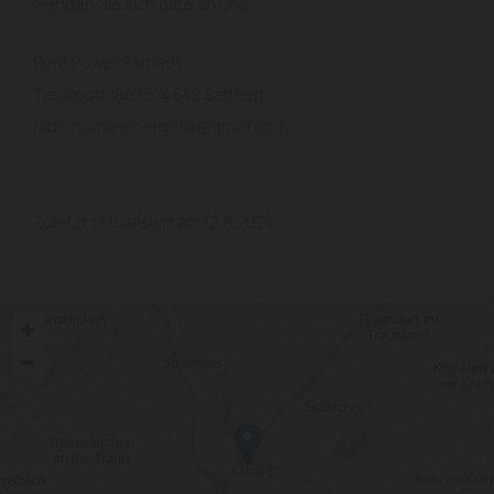
wenden Sie sich bitte an uns:
Pelvi Power Sattledt
Tassilostraße 15, 4642 Sattledt
rado.humanenergetik@gmail.com
Zuletzt aktualisiert am 12.8.2024