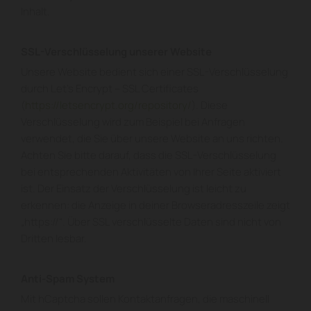
Inhalt.
SSL-Verschlüsselung unserer Website
Unsere Website bedient sich einer SSL-Verschlüsselung
durch Let’s Encrypt – SSL Certificates
(
https://letsencrypt.org/repository/
). Diese
Verschlüsselung wird zum Beispiel bei Anfragen
verwendet, die Sie über unsere Website an uns richten.
Achten Sie bitte darauf, dass die SSL-Verschlüsselung
bei entsprechenden Aktivitäten von Ihrer Seite aktiviert
ist. Der Einsatz der Verschlüsselung ist leicht zu
erkennen: die Anzeige in deiner Browseradresszeile zeigt
„https://“. Über SSL verschlüsselte Daten sind nicht von
Dritten lesbar.
Anti-Spam System
Mit hCaptcha sollen Kontaktanfragen, die maschinell