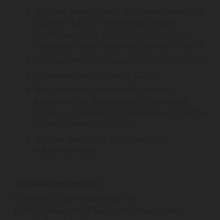
Recht auf Benachrichtigung – Mitteilungspflicht im
Zusammenhang mit der Berichtigung oder
Löschung personenbezogener Daten oder der
Einschränkung der Verarbeitung (Artikel 19 DSGVO)
Recht auf Datenübertragbarkeit (Artikel 20 DSGVO)
Widerspruchsrecht (Artikel 21 DSGVO)
Recht, nicht einer ausschließlich auf einer
automatisierten Verarbeitung — einschließlich
Profiling — beruhenden Entscheidung unterworfen
zu werden (Artikel 22 DSGVO)
Beschwerderecht bei der zuständigen
Aufsichtsbehörde
8. Unsere Kontaktdaten
Sollten Sie zur der Verarbeitung Ihrer
personenbezogenen Fragen oder Anliegen haben,