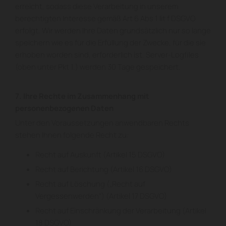
erreicht, sodass diese Verarbeitung in unserem
berechtigten Interesse gemäß Art 6 Abs 1 lit f DSGVO
erfolgt. Wir werden Ihre Daten grundsätzlich nur so lange
speichern wie es für die Erfüllung der Zwecke, für die sie
erhoben worden sind, erforderlich ist. Server-Logfiles
(oben unter Pkt 1.) werden 30 Tage gespeichert.
7. Ihre Rechte im Zusammenhang mit
personenbezogenen Daten
Unter den Voraussetzungen anwendbaren Rechts
stehen Ihnen folgende Recht zu:
Recht auf Auskunft (Artikel 15 DSGVO)
Recht auf Berichtung (Artikel 16 DSGVO)
Recht auf Löschung („Recht auf
Vergessenwerden“) (Artikel 17 DSGVO)
Recht auf Einschränkung der Verarbeitung (Artikel
18 DSGVO)