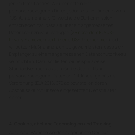
jenem Ihres Landes. Wir übermitteln Ihre
personenbezogenen Daten jedoch nur in Länder bzw an
(US-)Unternehmen, für welche die EU-Kommission
entschieden hat, dass sie über ein angemessenes
Datenschutzniveau verfügen (
zB nach dem EU-US-
Privacy Framework zertifizierte US-Unternehmen
), oder
wir setzen Maßnahmen, um zu gewährleisten, dass sich
Empfänger zu einem angemessenen Datenschutzniveau
verpflichten. Dazu schließen wir beispielsweise
Standardvertragsklauseln für die Übermittlung
personenbezogener Daten an Drittländer gemäß der
Verordnung (EU) 2016/679 ab bzw stellen deren
Abschluss durch unsere eingesetzten Dienstleister
sicher.
4. Cookies, ähnliche Technologien und Tracking
Auf dieser Website werden sogenannte Cookies