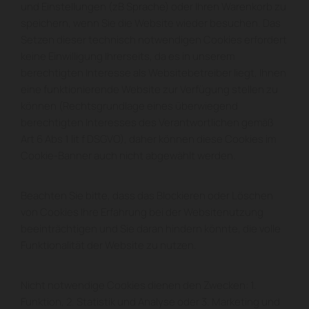
und Einstellungen (zB Sprache) oder Ihren Warenkorb zu
speichern, wenn Sie die Website wieder besuchen. Das
Setzen dieser technisch notwendigen Cookies erfordert
keine Einwilligung Ihrerseits, da es in unserem
berechtigten Interesse als Websitebetreiber liegt, Ihnen
eine funktionierende Website zur Verfügung stellen zu
können (Rechtsgrundlage eines überwiegend
berechtigten Interesses des Verantwortlichen gemäß
Art 6 Abs 1 lit f DSGVO), daher können diese Cookies im
Cookie-Banner auch nicht abgewählt werden.
Beachten Sie bitte, dass das Blockieren oder Löschen
von Cookies Ihre Erfahrung bei der Websitenutzung
beeinträchtigen und Sie daran hindern könnte, die volle
Funktionalität der Website zu nutzen.
Nicht notwendige Cookies dienen den Zwecken: 1.
Funktion, 2. Statistik und Analyse oder 3. Marketing und