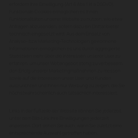
erfordern Ihre Einwilligung (Art 6 Abs 1 lit a DSGVO).
Funktionale Cookies ermöglichen es Ihnen
Funktionalitäten unserer Website zu nutzen, wie etwa
Anfragen abzusenden, sofern dazu ein Drittanbieter
technisch eingesetzt wird. Aus dem Einsatz von
Analyse- bzw Marketing-Technologien gewonnene
Informationen ermöglichen es uns durch aggregierte
Statistiken mehr über die Interessen unserer User zu
erfahren, um unser Webangebot stetig zu verbessern,
den Erfolg unserer Marketingmaßnahmen zu messen
sowie auf die Interessen unser User und Kunden
auszurichten und Ihnen nur Werbung zu zeigen, die Sie
höchstwahrscheinlich auch tatsächlich interessiert.
Links in der Fußzeile der Website können Sie jederzeit
unter dem Bild-Link Ihre Einwilligungen jederzeit
anpassen. Dort sehen Sie auch, wann Sie zuletzt eine
entsprechende Auswahl getroffen haben.