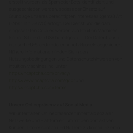
erstellt wurden, als Spam oder Bots identifiziert und
ausgeschieden werden, sodass der Einsatz auf
Grundlage unseres berechtigten Interesses (gemäß Art
6 Abs 1 lit f DSGVO) erfolgt. Der Dienst und die dazu
eingesetzten Cookies werden von Intuition Machines,
Inc. mit Sitz in den USA bereitgestellt. Der Datentransfer
ist durch EU-Standarddatenschutzklauseln abgesichert.
Nähere Informationen finden Sie in den
Nutzungsbedingungen und Datenschutzhinweisen von
Intuition Machines Inc. unter
https://hcaptcha.com/privacy/
,
https://www.hcaptcha.com/gdpr
und
https://hcaptcha.com/terms
.
Unsere Onlinepräsenz auf Social Media
Wir unterhalten Onlinepräsenzen innerhalb sozialer
Netzwerke und Plattformen, um mit den dort aktiven
Kunden, Interessenten und Nutzern zu kommunizieren