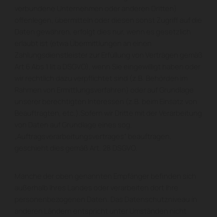
verbundene Unternehmen oder anderen Dritten)
offenlegen, übermitteln oder diesen sonst Zugriff auf die
Daten gewähren, erfolgt dies nur, wenn es gesetzlich
erlaubt ist (etwa Übermittlungen an einen
Zahlungsdienstleister zur Erfüllung von Verträgen gemäß
Art 6 Abs 1 lit a DSGVO), wenn Sie eingewilligt haben oder
wir rechtlich dazu verpflichtet sind (z.B. Behörden im
Rahmen von Ermittlungsverfahren) oder auf Grundlage
unserer berechtigten Interessen (z.B. beim Einsatz von
Beauftragten, etc.).Sofern wir Dritte mit der Verarbeitung
von Daten auf Grundlage eines sog.
„Auftragsverarbeitungsvertrages“ beauftragen,
geschieht dies gemäß Art. 28 DSGVO.
Manche der oben genannten Empfänger befinden sich
außerhalb Ihres Landes oder verarbeiten dort Ihre
personenbezogenen Daten. Das Datenschutzniveau in
anderen Ländern entspricht unter Umständen nicht