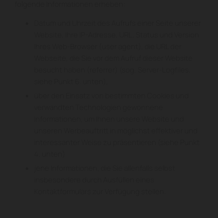
folgende Informationen erheben:
Datum und Uhrzeit des Aufrufs einer Seite unserer
Website, Ihre IP-Adresse, URL, Status und Version
Ihres Web-Browser (user agent), die URL der
Webseite, die Sie vor dem Aufruf dieser Website
besucht haben (referrer) (sog. Server-Logfiles,
siehe Punkt 6. unten),
über den Einsatz von bestimmten Cookies und
verwandten Technologien gewonnene
Informationen, um Ihnen unsere Website und
unseren Werbeauftritt in möglichst effektiver und
interessanter Weise zu präsentieren (siehe Punkt
4. unten)
jene Informationen, die Sie allenfalls selbst
insbesondere durch Ausfüllen eines
Kontaktformulars zur Verfügung stellen.