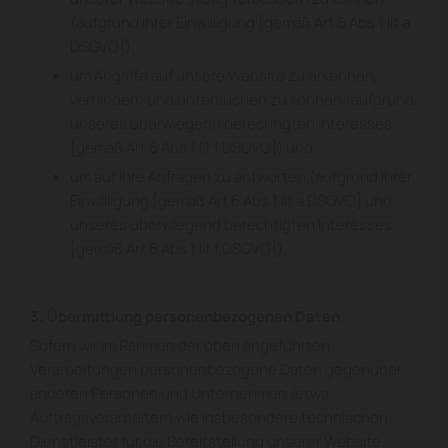
(aufgrund Ihrer Einwilligung [gemäß Art 6 Abs 1 lit a
DSGVO]);
um Angriffe auf unsere Website zu erkennen,
verhindern und untersuchen zu können (aufgrund
unseres überwiegend berechtigten Interesses
[gemäß Art 6 Abs 1 lit f DSGVO]) und
um auf Ihre Anfragen zu antworten (aufgrund Ihrer
Einwilligung [gemäß Art 6 Abs 1 lit a DSGVO] und
unseres überwiegend berechtigten Interesses
[gemäß Art 6 Abs 1 lit f DSGVO]).
3. Übermittlung personenbezogenen Daten
Sofern wir im Rahmen der oben angeführten
Verarbeitungen personenbezogene Daten gegenüber
anderen Personen und Unternehmen (etwa
Auftragsverarbeitern wie insbesondere technischen
Dienstleister für die Bereitstellung unserer Website,