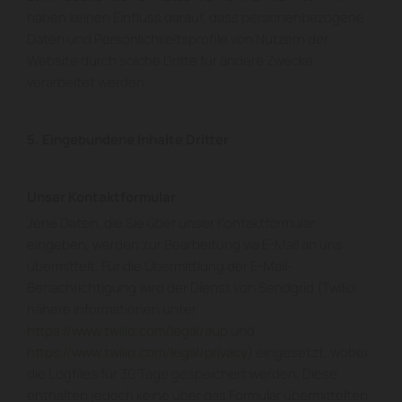
haben keinen Einfluss darauf, dass personenbezogene
Daten und Persönlichkeitsprofile von Nutzern der
Website durch solche Dritte für andere Zwecke
verarbeitet werden.
5. Eingebundene Inhalte Dritter
Unser Kontaktformular
Jene Daten, die Sie über unser Kontaktformular
eingeben, werden zur Bearbeitung via E-Mail an uns
übermittelt. Für die Übermittlung der E-Mail-
Benachrichtigung wird der Dienst von Sendgrid (Twilio:
nähere Informationen unter
https://www.twilio.com/legal/aup
und
https://www.twilio.com/legal/privacy
) eingesetzt, wobei
die Logfiles für 30 Tage gespeichert werden. Diese
enthalten jedoch keine über das Formular übermittelten