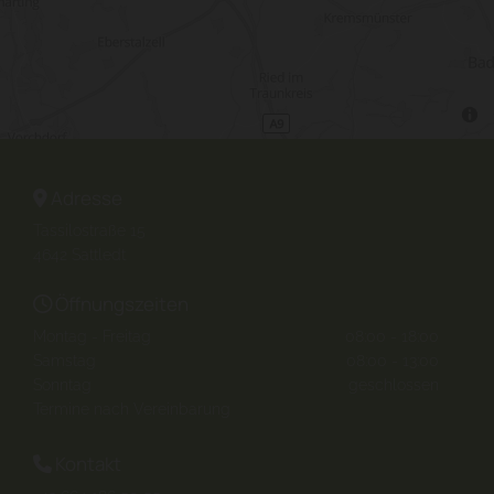
Adresse

Tassilostraße 15
4642
Sattledt
Öffnungszeiten

Montag - Freitag
08:00 - 18:00
Samstag
08:00 - 13:00
Sonntag
geschlossen
Termine nach Vereinbarung
Kontakt
