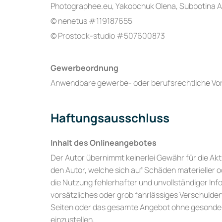
Photographee.eu, Yakobchuk Olena, Subbotina An
© nenetus #119187655
© Prostock-studio #507600873
Gewerbeordnung
Anwendbare gewerbe- oder berufsrechtliche Vor
Haftungsausschluss
Inhalt des Onlineangebotes
Der Autor übernimmt keinerlei Gewähr für die Akt
den Autor, welche sich auf Schäden materieller 
die Nutzung fehlerhafter und unvollständiger In
vorsätzliches oder grob fahrlässiges Verschulden v
Seiten oder das gesamte Angebot ohne gesondert
einzustellen.