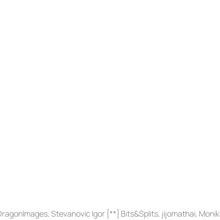
DragonImages, Stevanovic Igor [**] Bits&Splits, jijomathai, Moni