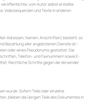
veröffentlichte, vom Autor selbst erstellte
nte, Videosequenzen und Texte in anderen
Mail-Adressen, Namen, Anschriften) besteht, so
und Bezahlung aller angebotenen Dienste ist -
aten oder eines Pseudonyms gestattet. Die
schriften, Telefon- und Faxnummern sowie E-
ttet. Rechtliche Schritte gegen die Versender
sen wurde. Sofern Teile oder einzelne
ten, bleiben die übrigen Teile des Dokumentes in