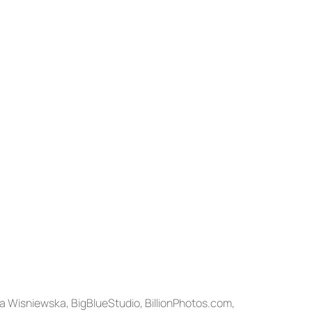
ka Wisniewska, BigBlueStudio, BillionPhotos.com,