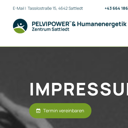
E-Mail
| Tassilostraße 15, 4642 Sattledt
+43 664 186
IMPRESS
Termin vereinbaren