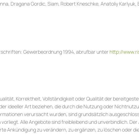
na, Dragana Gordic, Siam, Robert Kneschke, Anatoliy Karlyuk
schriften: Gewerbeordnung 1994, abrufbar unter
http://www.ri
ualität, Korrektheit, Vollständigkeit oder Qualität der bereitge
oder ideeller Art beziehen, die durch die Nutzung oder Nichtnu
formationen verursacht wurden, sind grundsätzlich ausgeschloss
orliegt. Alle Angebote sind freibleibend und unverbindlich. Der A
e Ankündigung zu verändern, zu ergänzen, zu löschen oder die 