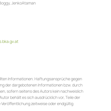
, Boggy, JenkoAtaman
s.bka.gv.at
stellten Informationen. Haftungsansprüche gegen
tzung der dargebotenen Informationen bzw. durch
en, sofern seitens des Autors kein nachweislich
utor behält es sich ausdrücklich vor, Teile der
Veröffentlichung zeitweise oder endgültig