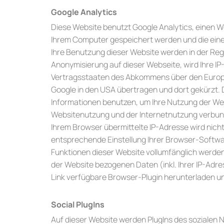
Google Analytics
Diese Website benutzt Google Analytics, einen We
Ihrem Computer gespeichert werden und die eine
Ihre Benutzung dieser Website werden in der Rege
Anonymisierung auf dieser Webseite, wird Ihre I
Vertragsstaaten des Abkommens über den Europäi
Google in den USA übertragen und dort gekürzt. D
Informationen benutzen, um Ihre Nutzung der We
Websitenutzung und der Internetnutzung verbun
Ihrem Browser übermittelte IP-Adresse wird nic
entsprechende Einstellung Ihrer Browser-Software
Funktionen dieser Website vollumfänglich werden
der Website bezogenen Daten (inkl. Ihrer IP-Adr
Link verfügbare Browser-Plugin herunterladen und
Social PlugIns
Auf dieser Website werden PlugIns des sozialen N