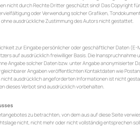
en nicht durch Rechte Dritter geschützt sind! Das Copyright für 
e Vervielfältigung oder Verwendung solcher Grafiken, Tondokume
t ohne ausdrückliche Zustimmung des Autors nicht gestattet.
ichkeit zur Eingabe persönlicher oder geschäftlicher Daten (E-
utzers auf ausdrücklich freiwilliger Basis. Die Inanspruchnahme 
hne Angabe solcher Daten bzw. unter Angabe anonymisierter D
gleichbarer Angaben veröffentlichten Kontaktdaten wie Postan
nicht ausdrücklich angeforderten Informationen ist nicht gesta
n dieses Verbot sind ausdrücklich vorbehalten.
usses
netangebotes zu betrachten, von dem aus auf diese Seite verwie
slage nicht, nicht mehr oder nicht vollständig entsprechen soll