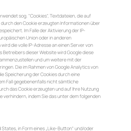
rwendet sog. "Cookies", Textdateien, die auf
e durch den Cookie erzeugten Informationen über
peichert. Im Falle der Aktivierung der IP-
Europäischen Union oder in anderen
rd die volle IP-Adresse an einen Server von
es Betreibers dieser Website wird Google diese
sammenzustellen und um weitere mit der
ingen. Die im Rahmen von Google Analytics von
ie Speicherung der Cookies durch eine
em Fall gegebenenfalls nicht sämtliche
urch das Cookie erzeugten und auf Ihre Nutzung
le verhindern, indem Sie das unter dem folgenden
 States, in Form eines „Like-Button“ und/oder