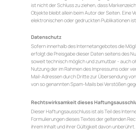
ist nicht der Schluss zu ziehen, dass Markenzeich
Objekte bleibt allein beim Autor der Seiten. Ein
elektronischen oder gedruckten Publikationen is
Datenschutz
Sofern innerhalb des Internetangebotes die Mögl
erfolgt die Preisgabe dieser Daten seitens des N
soweit technisch möglich und zumutbar - auch o
Nutzung der im Rahmen des Impressums oder ver
Mail-Adressen durch Dritte zur Übersendung von 
von so genannten Spam-Mails bei Verstößen gege
Rechtswirksamkeit dieses Haftungsausschl
Dieser Haftungsausschluss ist als Teil des Inter
Formulierungen dieses Textes der geltenden Recht
ihrem Inhalt und ihrer Gültigkeit davon unberührt.